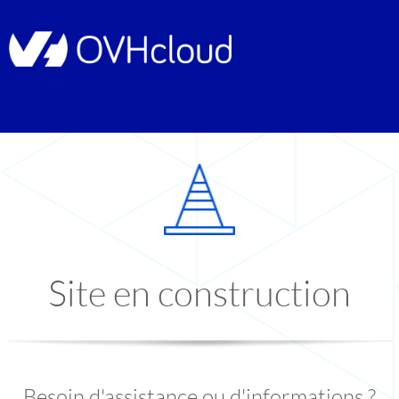
Site en construction
Besoin d'assistance ou d'informations ?